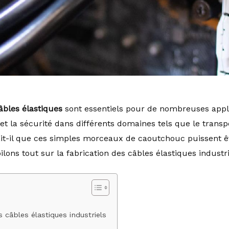
âbles élastiques
sont essentiels pour de nombreuses appli
é et la sécurité dans différents domaines tels que le transp
it-il que ces simples morceaux de caoutchouc puissent être
ilons tout sur la fabrication des câbles élastiques industri
 câbles élastiques industriels