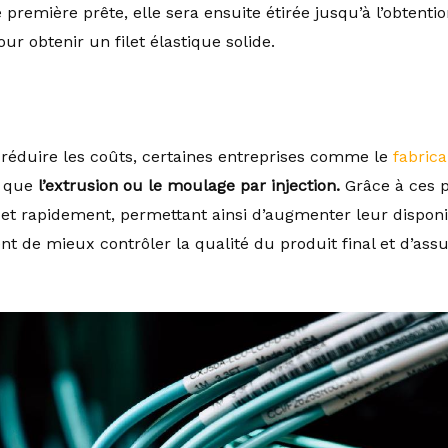
première prête, elle sera ensuite étirée jusqu’à l’obtentio
ur obtenir un filet élastique solide.
 réduire les coûts, certaines entreprises comme le
fabric
s que
l’extrusion ou le moulage par injection.
Grâce à ces p
 et rapidement, permettant ainsi d’augmenter leur disponi
 de mieux contrôler la qualité du produit final et d’ass