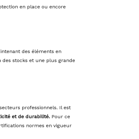
rotection en place ou encore
aintenant des éléments en
n des stocks et une plus grande
ecteurs professionnels. Il est
cité et de durabilité.
Pour ce
rtifications normes en vigueur