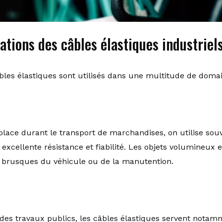
ations des câbles élastiques industriel
câbles élastiques sont utilisés dans une multitude de doma
lace durant le transport de marchandises, on utilise souv
e excellente résistance et fiabilité. Les objets volumineux
 brusques du véhicule ou de la manutention.
des travaux publics, les câbles élastiques servent notam