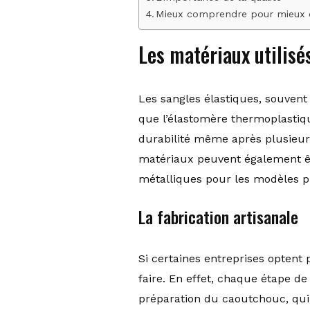
Mieux comprendre pour mieux c
Les matériaux utilisé
Les sangles élastiques, souven
que l’élastomère thermoplastiqu
durabilité même après plusieurs
matériaux peuvent également être
métalliques pour les modèles p
La fabrication artisanale
Si certaines entreprises optent
faire. En effet, chaque étape de 
préparation du caoutchouc, qui