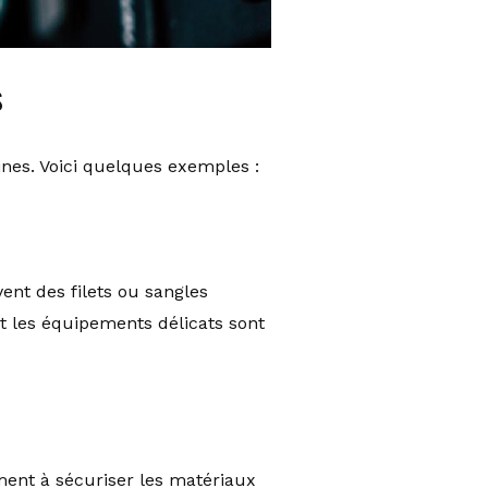
s
ines. Voici quelques exemples :
ent des filets ou sangles
 et les équipements délicats sont
ment à sécuriser les matériaux