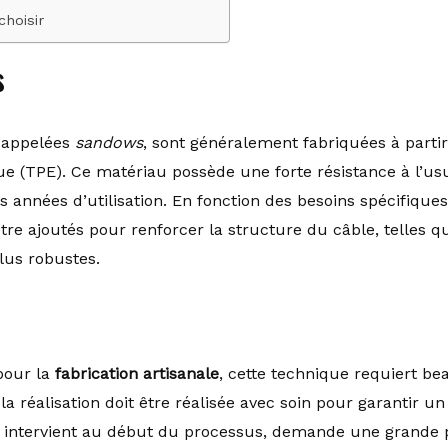
hoisir
s
t appelées
sandows
, sont généralement fabriquées à parti
e (TPE). Ce matériau possède une forte résistance à l’usu
 années d’utilisation. En fonction des besoins spécifiques
 ajoutés pour renforcer la structure du câble, telles que 
lus robustes.
 pour la
fabrication artisanale
, cette technique requiert be
la réalisation doit être réalisée avec soin pour garantir un
 intervient au début du processus, demande une grande p