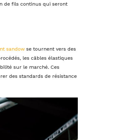
n de fils continus qui seront
ant sandow
se tournent vers des
rocédés, les câbles élastiques
bilité sur le marché. Ces
urer des standards de résistance