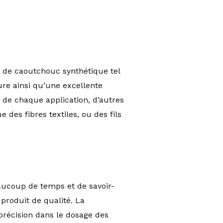
r de caoutchouc synthétique tel
re ainsi qu’une excellente
 de chaque application, d’autres
des fibres textiles, ou des fils
aucoup de temps et de savoir-
 produit de qualité. La
récision dans le dosage des