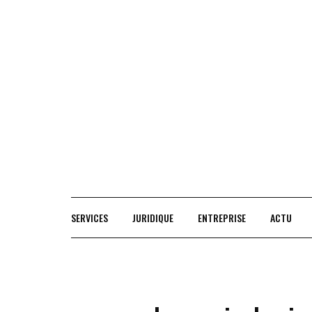
Skip
to
content
SERVICES
JURIDIQUE
ENTREPRISE
ACTU