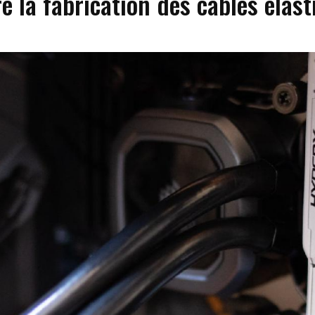
e la fabrication des cables elast