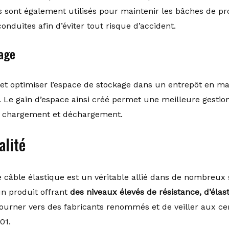
 Ils sont également utilisés pour maintenir les bâches de p
nduites afin d’éviter tout risque d’accident.
sage
 et optimiser l’espace de stockage dans un entrepôt en m
. Le gain d’espace ainsi créé permet une meilleure gestio
de chargement et déchargement.
alité
 câble élastique est un véritable allié dans de nombreux s
un produit offrant
des niveaux élevés de résistance, d’élasti
tourner vers des fabricants renommés et de veiller aux ce
01.