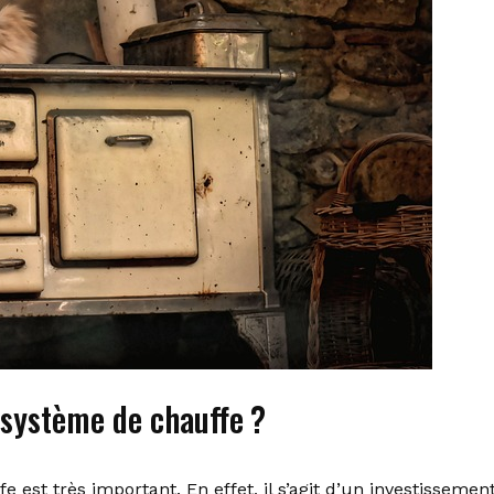
système de chauffe ?
 est très important. En effet, il s’agit d’un investissemen