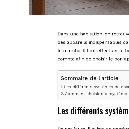
Dans une habitation, on retrou
des appareils indispensables d
le marché, il faut effectuer le 
compte afin de choisir le bon ap
Sommaire de l'article
Les différents systèmes de cha
Comment choisir son système 
Les différents systèm
De nos jours, il existe de nomb