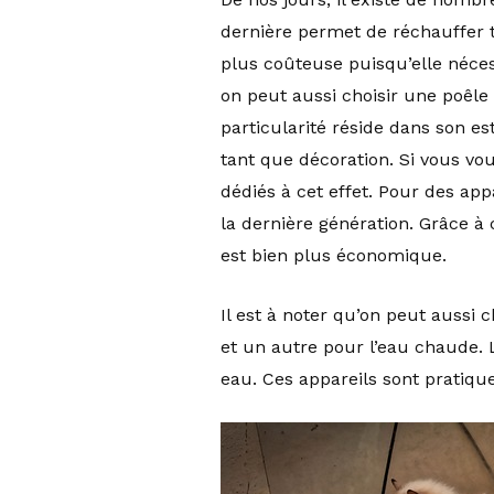
dernière permet de réchauffer t
plus coûteuse puisqu’elle néces
on peut aussi choisir une poêle 
particularité réside dans son es
tant que décoration. Si vous vo
dédiés à cet effet. Pour des app
la dernière génération. Grâce à 
est bien plus économique.
Il est à noter qu’on peut aussi c
et un autre pour l’eau chaude. 
eau. Ces appareils sont pratiqu