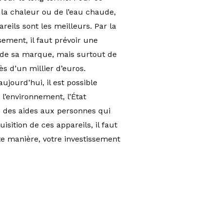
 la chaleur ou de l’eau chaude,
areils sont les meilleurs. Par la
ssement, il faut prévoir une
 de sa marque, mais surtout de
s d’un millier d’euros.
ujourd’hui, il est possible
l’environnement, l’État
ie des aides aux personnes qui
sition de ces appareils, il faut
tte manière, votre investissement