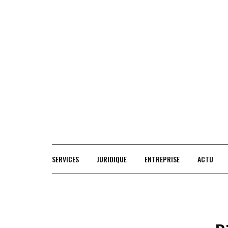
Skip
to
content
SERVICES
JURIDIQUE
ENTREPRISE
ACTU