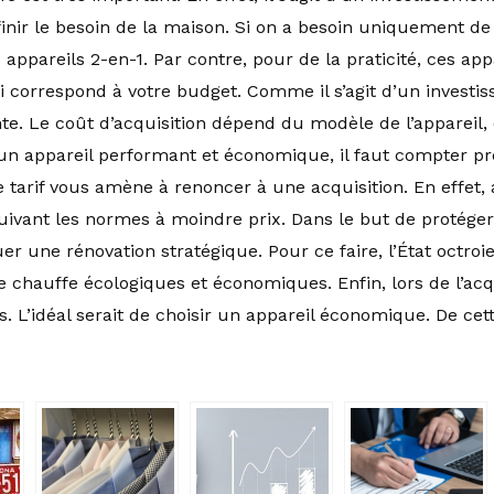
finir le besoin de la maison. Si on a besoin uniquement de
 appareils 2-en-1. Par contre, pour de la praticité, ces app
 qui correspond à votre budget. Comme il s’agit d’un investi
. Le coût d’acquisition dépend du modèle de l’appareil,
un appareil performant et économique, il faut compter prè
 tarif vous amène à renoncer à une acquisition. En effet, a
uivant les normes à moindre prix. Dans le but de protéger 
er une rénovation stratégique. Pour ce faire, l’État octro
 chauffe écologiques et économiques. Enfin, lors de l’acqui
s. L’idéal serait de choisir un appareil économique. De ce