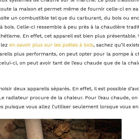
oute la maison et permet même de fournir celle-ci en eau
site un combustible tel que du carburant, du bois ou enco
à bois. Celle-ci ressemble à peu près à la chaudière tradit
thétisme. En effet, cet appareil est bien plus présentable
ulez
en savoir plus sur les poêles à bois
, sachez qu’il exis
areils plus performants, on peut opter pour la pompe à cha
celui-ci, on peut avoir tant de l’eau chaude que de la chal
hoisir deux appareils séparés. En effet, il est possible d’a
Le radiateur procure de la chaleur. Pour l’eau chaude, on
es puisque vous allez l’utiliser seulement lorsque vous en