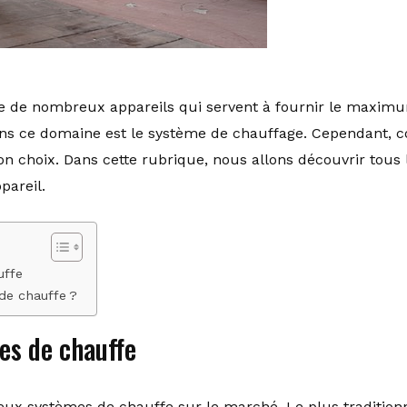
ve de nombreux appareils qui servent à fournir le maximu
ans ce domaine est le système de chauffage. Cependant, c
bon choix. Dans cette rubrique, nous allons découvrir tou
pareil.
uffe
de chauffe ?
es de chauffe
reux systèmes de chauffe sur le marché. Le plus traditionn