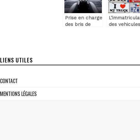
Prise en charge
L’immatricula
des bris de
des vehicules
glace par la
ce qu’elle est
Macif
LIENS UTILES
CONTACT
MENTIONS LÉGALES