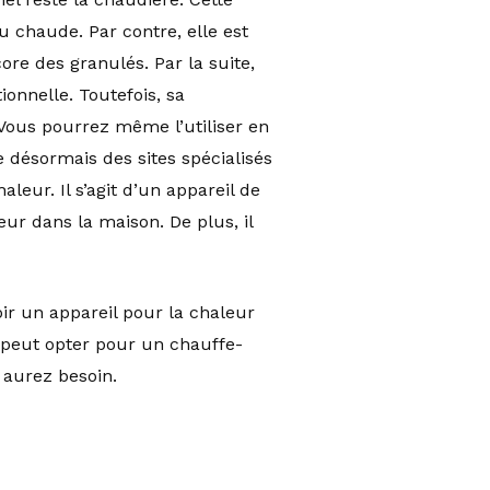
 chaude. Par contre, elle est
re des granulés. Par la suite,
ionnelle. Toutefois, sa
. Vous pourrez même l’utiliser en
te désormais des sites spécialisés
leur. Il s’agit d’un appareil de
eur dans la maison. De plus, il
voir un appareil pour la chaleur
 peut opter pour un chauffe-
 aurez besoin.