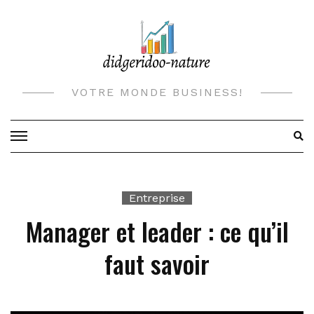
Skip
to
content
VOTRE MONDE BUSINESS!
Entreprise
Manager et leader : ce qu’il
faut savoir