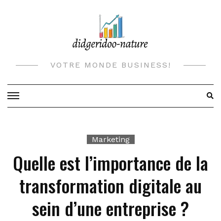
Skip
to
content
VOTRE MONDE BUSINESS!
Marketing
Quelle est l’importance de la
transformation digitale au
sein d’une entreprise ?