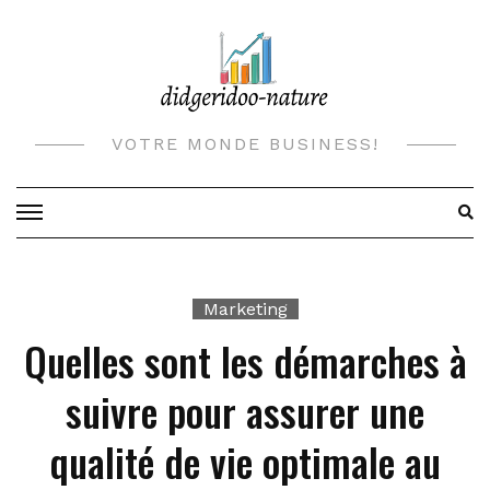
Skip
to
content
VOTRE MONDE BUSINESS!
Marketing
Quelles sont les démarches à
suivre pour assurer une
qualité de vie optimale au