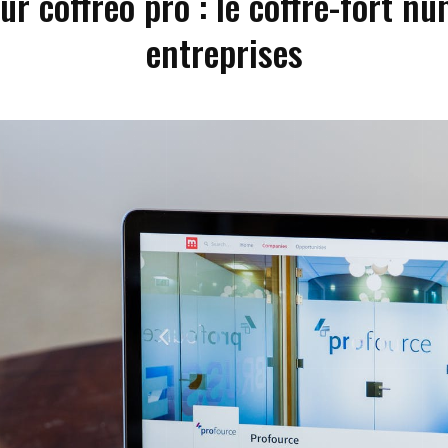
ur coffreo pro : le coffre-fort n
entreprises