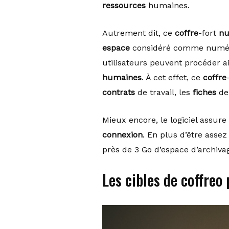
ressources
humaines.
Autrement dit, ce
coffre
-fort
nu
espace
considéré comme numériqu
utilisateurs peuvent procéder ai
humaines
. À cet effet, ce
coffre
contrats
de travail, les
fiches
de 
Mieux encore, le logiciel assure
connexion
. En plus d’être asse
près de 3 Go d’espace d’archiva
Les cibles de coffreo 