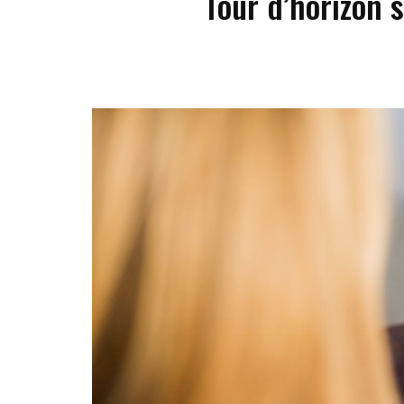
Tour d’horizon s