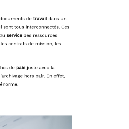
s documents de
travail
dans un
 sont tous interconnectés. Ces
 du
service
des ressources
s contrats de mission, les
iches de
paie
juste avec la
archivage hors pair. En effet,
 énorme.