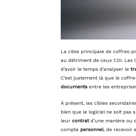
La cible principale de coffreo 
au détriment de ceux CDI. Les 
d’avoir le temps d’analyser le
tr
C’est justement là que le coffre
documents
entre les entreprises
À présent, les cibles secondaire
bien que le logiciel ne soit pa
leur
contrat
d’une manière ou d
compte
personnel
, de recevoir 