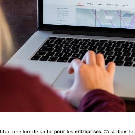
stitue une lourde tâche
pour
les
entreprises
. C’est dans le