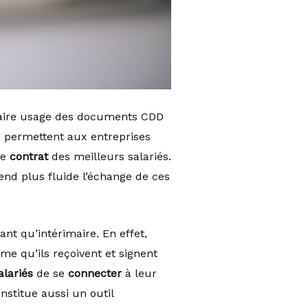
 faire usage des documents CDD
s permettent aux entreprises
le
contrat
des meilleurs salariés.
rend plus fluide l’échange de ces
ant qu’intérimaire. En effet,
me qu’ils reçoivent et signent
alariés
de se
connecter
à leur
onstitue aussi un outil