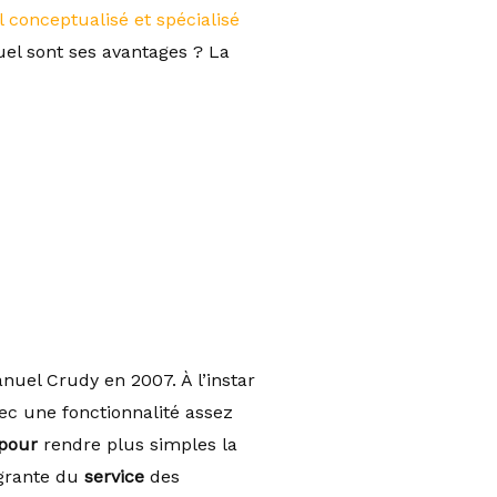
el conceptualisé et spécialisé
uel sont ses avantages ? La
uel Crudy en 2007. À l’instar
c une fonctionnalité assez
pour
rendre plus simples la
égrante du
service
des