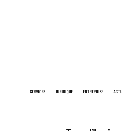
Skip
to
content
SERVICES
JURIDIQUE
ENTREPRISE
ACTU