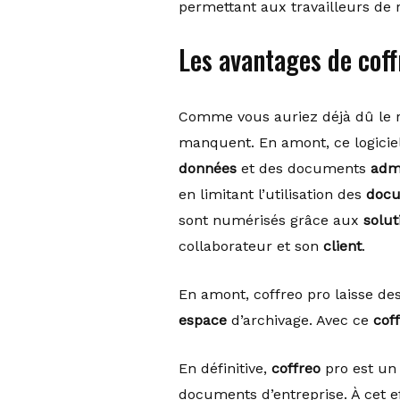
permettant aux travailleurs de 
Les avantages de coff
Comme vous auriez déjà dû le r
manquent. En amont, ce logicie
données
et des documents
admi
en limitant l’utilisation des
doc
sont numérisés grâce aux
solut
collaborateur et son
client
.
En amont, coffreo pro laisse d
espace
d’archivage. Avec ce
cof
En définitive,
coffreo
pro est un 
documents d’entreprise. À cet ef