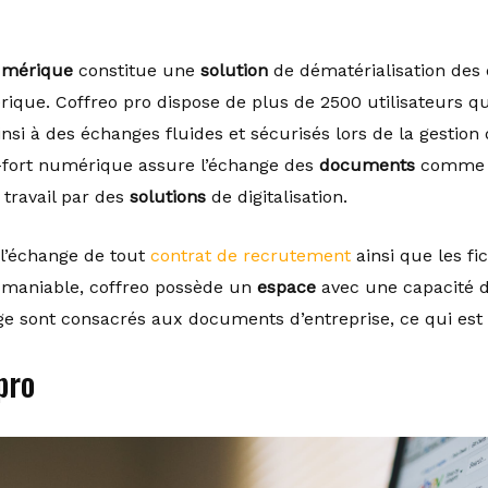
mérique
constitue une
solution
de dématérialisation de
e. Coffreo pro dispose de plus de 2500 utilisateurs qui
nsi à des échanges fluides et sécurisés lors de la gestion
-fort numérique assure l’échange des
documents
comme le
travail par des
solutions
de digitalisation.
 l’échange de tout
contrat de recrutement
ainsi que les f
z maniable, coffreo possède un
espace
avec une capacité d’
ge sont consacrés aux documents d’entreprise, ce qui est
pro