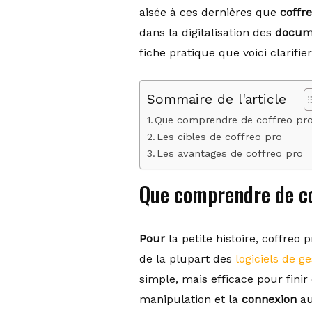
aisée à ces dernières que
coffr
dans la digitalisation des
docum
fiche pratique que voici clarifi
Sommaire de l'article
Que comprendre de coffreo pr
Les cibles de coffreo pro
Les avantages de coffreo pro
Que comprendre de co
Pour
la petite histoire, coffreo p
de la plupart des
logiciels de ge
simple, mais efficace pour fini
manipulation et la
connexion
au